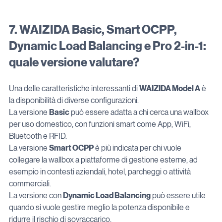
7. WAIZIDA Basic, Smart OCPP, 
Dynamic Load Balancing e Pro 2-in-1: 
quale versione valutare?
Una delle caratteristiche interessanti di 
WAIZIDA Model A
 è 
la disponibilità di diverse configurazioni.
La versione 
Basic
 può essere adatta a chi cerca una wallbox 
per uso domestico, con funzioni smart come App, WiFi, 
Bluetooth e RFID.
La versione 
Smart OCPP
 è più indicata per chi vuole 
collegare la wallbox a piattaforme di gestione esterne, ad 
esempio in contesti aziendali, hotel, parcheggi o attività 
commerciali.
La versione con 
Dynamic Load Balancing
 può essere utile 
quando si vuole gestire meglio la potenza disponibile e 
ridurre il rischio di sovraccarico.