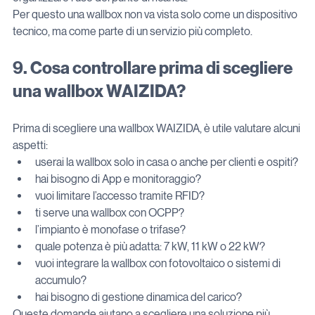
Per questo una wallbox non va vista solo come un dispositivo 
tecnico, ma come parte di un servizio più completo.
9. Cosa controllare prima di scegliere 
una wallbox WAIZIDA?
Prima di scegliere una wallbox WAIZIDA, è utile valutare alcuni 
aspetti:
userai la wallbox solo in casa o anche per clienti e ospiti?
hai bisogno di App e monitoraggio?
vuoi limitare l’accesso tramite RFID?
ti serve una wallbox con OCPP?
l’impianto è monofase o trifase?
quale potenza è più adatta: 7 kW, 11 kW o 22 kW?
vuoi integrare la wallbox con fotovoltaico o sistemi di 
accumulo?
hai bisogno di gestione dinamica del carico?
Queste domande aiutano a scegliere una soluzione più 