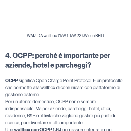
WAIZIDA wallbox 7 kW 11 kW 22 kW con RFID
4. OCPP: perché è importante per 
aziende, hotel e parcheggi?
OCPP
 significa Open Charge Point Protocol. È un protocollo 
che permette alla wallbox di comunicare con piattaforme di 
gestione esterne.
Per un utente domestico, OCPP non è sempre 
indispensabile. Ma per aziende, parcheggi, hotel, uffici, 
residence, B&B o attività che vogliono gestire più punti di 
ricarica, può diventare molto importante.
Una 
wallbox con OCPP 1.6J
 può essere integrata con 