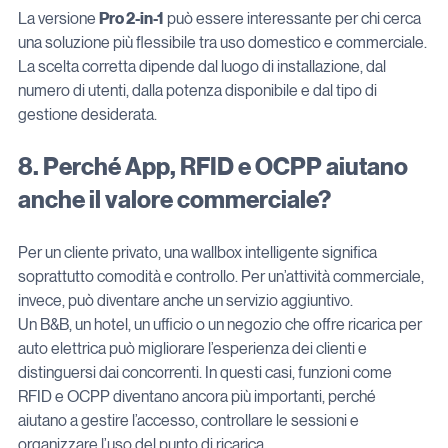
La versione 
Pro 2-in-1
 può essere interessante per chi cerca 
una soluzione più flessibile tra uso domestico e commerciale.
La scelta corretta dipende dal luogo di installazione, dal 
numero di utenti, dalla potenza disponibile e dal tipo di 
gestione desiderata.
8. Perché App, RFID e OCPP aiutano 
anche il valore commerciale?
Per un cliente privato, una wallbox intelligente significa 
soprattutto comodità e controllo. Per un’attività commerciale, 
invece, può diventare anche un servizio aggiuntivo.
Un B&B, un hotel, un ufficio o un negozio che offre ricarica per 
auto elettrica può migliorare l’esperienza dei clienti e 
distinguersi dai concorrenti. In questi casi, funzioni come 
RFID e OCPP diventano ancora più importanti, perché 
aiutano a gestire l’accesso, controllare le sessioni e 
organizzare l’uso del punto di ricarica.