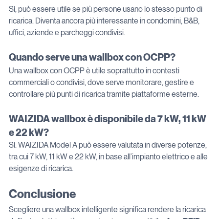
Sì, può essere utile se più persone usano lo stesso punto di 
ricarica. Diventa ancora più interessante in condomini, B&B, 
uffici, aziende e parcheggi condivisi.
Quando serve una wallbox con OCPP?
Una wallbox con OCPP è utile soprattutto in contesti 
commerciali o condivisi, dove serve monitorare, gestire e 
controllare più punti di ricarica tramite piattaforme esterne.
WAIZIDA wallbox è disponibile da 7 kW, 11 kW 
e 22 kW?
Sì. WAIZIDA Model A può essere valutata in diverse potenze, 
tra cui 7 kW, 11 kW e 22 kW, in base all’impianto elettrico e alle 
esigenze di ricarica.
Conclusione
Scegliere una wallbox intelligente significa rendere la ricarica 