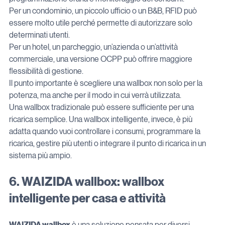
Per un condominio, un piccolo ufficio o un B&B, RFID può 
essere molto utile perché permette di autorizzare solo 
determinati utenti.
Per un hotel, un parcheggio, un’azienda o un’attività 
commerciale, una versione OCPP può offrire maggiore 
flessibilità di gestione.
Il punto importante è scegliere una wallbox non solo per la 
potenza, ma anche per il modo in cui verrà utilizzata.
Una wallbox tradizionale può essere sufficiente per una 
ricarica semplice. Una wallbox intelligente, invece, è più 
adatta quando vuoi controllare i consumi, programmare la 
ricarica, gestire più utenti o integrare il punto di ricarica in un 
sistema più ampio.
6. WAIZIDA wallbox: wallbox 
intelligente per casa e attività
WAIZIDA wallbox
 è una soluzione pensata per diversi 