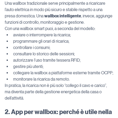
Una wallbox tradizionale serve principalmente a ricaricare 
l’auto elettrica in modo più sicuro e stabile rispetto a una 
presa domestica. Una 
wallbox intelligente
, invece, aggiunge 
funzioni di controllo, monitoraggio e gestione.
Con una wallbox smart puoi, a seconda del modello:
avviare o interrompere la ricarica;
programmare gli orari di ricarica;
controllare i consumi;
consultare lo storico delle sessioni;
autorizzare l’uso tramite tessera RFID;
gestire più utenti;
collegare la wallbox a piattaforme esterne tramite OCPP;
monitorare la ricarica da remoto.
In pratica, la ricarica non è più solo “collego il cavo e carico”, 
ma diventa parte della gestione energetica della casa o 
dell’attività.
2. App per wallbox: perché è utile nella 