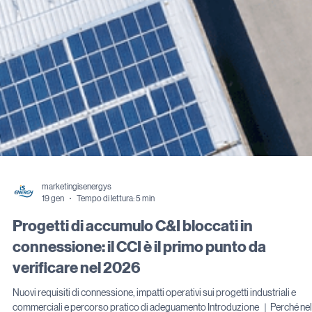
marketingisenergys
19 gen
Tempo di lettura: 5 min
Progetti di accumulo C&I bloccati in
connessione: il CCI è il primo punto da