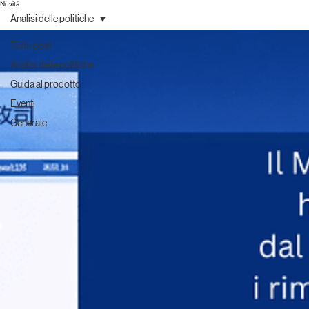
Novità
Analisi delle politiche
Tutti i post
Analisi delle politiche
Guida al prodotto
Eventi
Generale