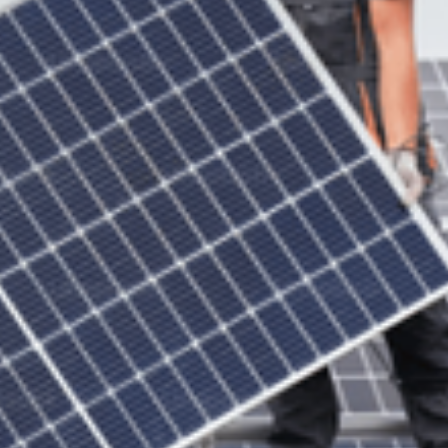
operativo il nuovo regime di incentivazione. Il meccanismo è definito a livell