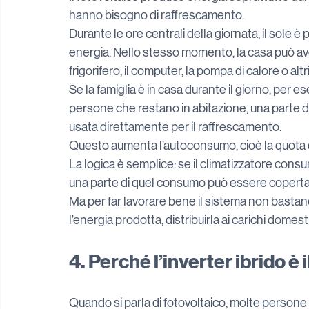
hanno bisogno di raffrescamento.
Durante le ore centrali della giornata, il sole è 
energia. Nello stesso momento, la casa può aver 
frigorifero, il computer, la pompa di calore o al
Se la famiglia è in casa durante il giorno, per 
persone che restano in abitazione, una parte d
usata direttamente per il raffrescamento.
Questo aumenta l’autoconsumo, cioè la quota d
La logica è semplice: se il climatizzatore cons
una parte di quel consumo può essere coperta d
Ma per far lavorare bene il sistema non bastano 
l’energia prodotta, distribuirla ai carichi domes
4. Perché l’inverter ibrido è
Quando si parla di fotovoltaico, molte persone p