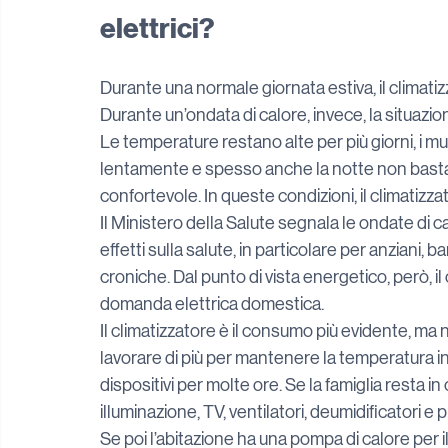
elettrici?
Durante una normale giornata estiva, il climati
Durante un’ondata di calore, invece, la situazi
Le temperature restano alte per più giorni, i mu
lentamente e spesso anche la notte non basta 
confortevole. In queste condizioni, il climatizz
Il Ministero della Salute segnala le ondate di 
effetti sulla salute, in particolare per anziani,
croniche. Dal punto di vista energetico, però, i
domanda elettrica domestica.
Il climatizzatore è il consumo più evidente, ma 
lavorare di più per mantenere la temperatura in
dispositivi per molte ore. Se la famiglia resta 
illuminazione, TV, ventilatori, deumidificatori e 
Se poi l’abitazione ha una pompa di calore per il