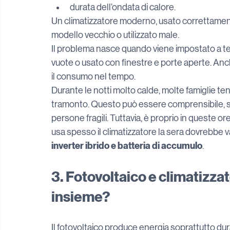
durata dell’ondata di calore.
Un climatizzatore moderno, usato correttamente
modello vecchio o utilizzato male.
Il problema nasce quando viene impostato a te
vuote o usato con finestre e porte aperte. Anc
il consumo nel tempo.
Durante le notti molto calde, molte famiglie te
tramonto. Questo può essere comprensibile, sop
persone fragili. Tuttavia, è proprio in queste or
usa spesso il climatizzatore la sera dovrebbe va
inverter ibrido e batteria di accumulo
.
3. Fotovoltaico e climatizz
insieme?
Il fotovoltaico produce energia soprattutto dur