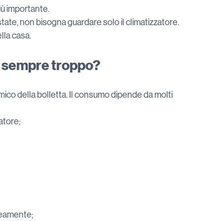
ù importante.
state, non bisogna guardare solo il climatizzatore. 
lla casa.
a sempre troppo?
ico della bolletta. Il consumo dipende da molti 
atore;
neamente;