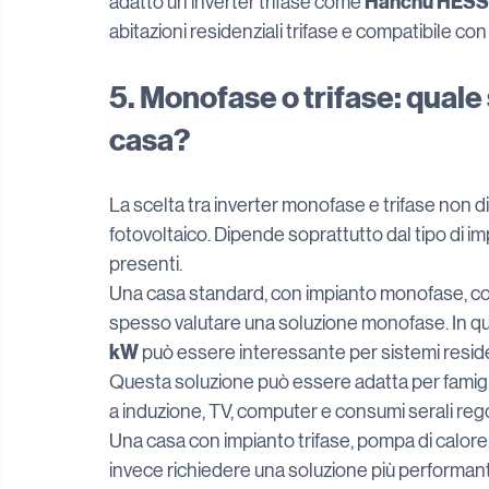
Hanchu HESS
adatto un inverter trifase come 
abitazioni residenziali trifase e compatibile co
5. Monofase o trifase: quale 
casa?
La scelta tra inverter monofase e trifase non 
fotovoltaico. Dipende soprattutto dal tipo di imp
presenti.
Una casa standard, con impianto monofase, con
spesso valutare una soluzione monofase. In que
kW
 può essere interessante per sistemi reside
Questa soluzione può essere adatta per famigli
a induzione, TV, computer e consumi serali rego
Una casa con impianto trifase, pompa di calore, 
invece richiedere una soluzione più performante.