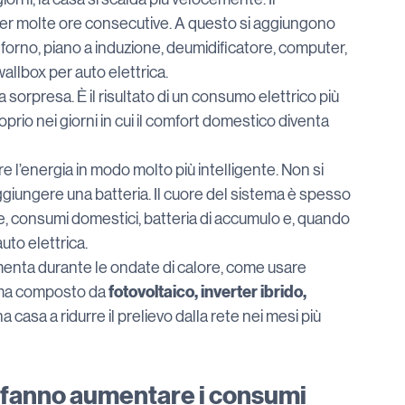
per molte ore consecutive. A questo si aggiungono 
e, forno, piano a induzione, deumidificatore, computer, 
allbox per auto elettrica.
na sorpresa. È il risultato di un consumo elettrico più 
rio nei giorni in cui il comfort domestico diventa 
 l’energia in modo molto più intelligente. Non si 
 aggiungere una batteria. Il cuore del sistema è spesso 
e, consumi domestici, batteria di accumulo e, quando 
uto elettrica.
menta durante le ondate di calore, come usare 
fotovoltaico, inverter ibrido, 
ema composto da 
a casa a ridurre il prelievo dalla rete nei mesi più 
e fanno aumentare i consumi 