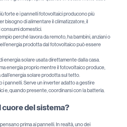
più forte e i pannelli fotovoltaici producono più 
bisogno di alimentare il climatizzatore, il 
tri consumi domestici.
esempio perché lavora da remoto, ha bambini, anziani o 
ell’energia prodotta dal fotovoltaico può essere 
i energia solare usata direttamente dalla casa.
uma energia proprio mentre il fotovoltaico produce, 
all’energia solare prodotta sul tetto.
i pannelli. Serve un inverter adatto a gestire 
tici e, quando presente, coordinarsi con la batteria.
 il cuore del sistema?
ensano prima ai pannelli. In realtà, uno dei 