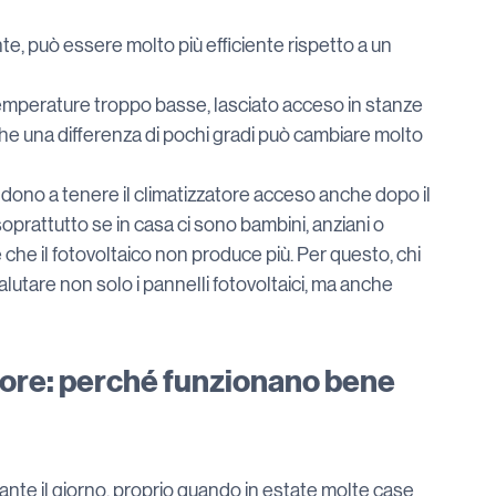
, può essere molto più efficiente rispetto a un 
mperature troppo basse, lasciato acceso in stanze 
he una differenza di pochi gradi può cambiare molto 
ndono a tenere il climatizzatore acceso anche dopo il 
rattutto se in casa ci sono bambini, anziani o 
e che il fotovoltaico non produce più. Per questo, chi 
lutare non solo i pannelli fotovoltaici, ma anche 
atore: perché funzionano bene 
ante il giorno, proprio quando in estate molte case 