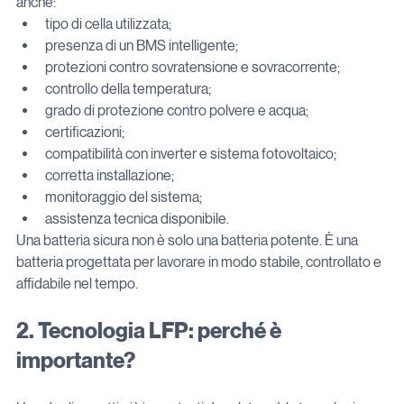
anche:
tipo di cella utilizzata;
presenza di un BMS intelligente;
protezioni contro sovratensione e sovracorrente;
controllo della temperatura;
grado di protezione contro polvere e acqua;
certificazioni;
compatibilità con inverter e sistema fotovoltaico;
corretta installazione;
monitoraggio del sistema;
assistenza tecnica disponibile.
Una batteria sicura non è solo una batteria potente. È una 
batteria progettata per lavorare in modo stabile, controllato e 
affidabile nel tempo.
2. Tecnologia LFP: perché è 
importante?