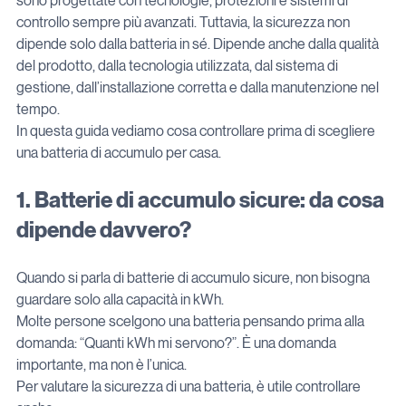
sono progettate con tecnologie, protezioni e sistemi di 
controllo sempre più avanzati. Tuttavia, la sicurezza non 
dipende solo dalla batteria in sé. Dipende anche dalla qualità 
del prodotto, dalla tecnologia utilizzata, dal sistema di 
gestione, dall’installazione corretta e dalla manutenzione nel 
tempo.
In questa guida vediamo cosa controllare prima di scegliere 
una batteria di accumulo per casa.
1. Batterie di accumulo sicure: da cosa 
dipende davvero?
Quando si parla di batterie di accumulo sicure, non bisogna 
guardare solo alla capacità in kWh.
Molte persone scelgono una batteria pensando prima alla 
domanda: “Quanti kWh mi servono?”. È una domanda 
importante, ma non è l’unica.
Per valutare la sicurezza di una batteria, è utile controllare 