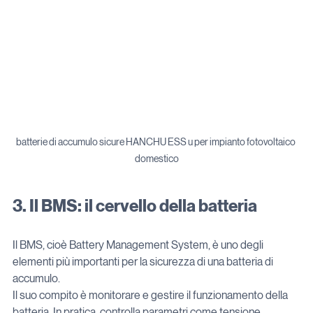
batterie di accumulo sicure HANCHU ESS u per impianto fotovoltaico 
domestico
3. Il BMS: il cervello della batteria
Il BMS, cioè Battery Management System, è uno degli 
elementi più importanti per la sicurezza di una batteria di 
accumulo.
Il suo compito è monitorare e gestire il funzionamento della 
batteria. In pratica, controlla parametri come tensione, 