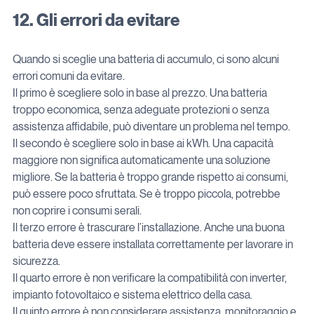
12. Gli errori da evitare
Quando si sceglie una batteria di accumulo, ci sono alcuni 
errori comuni da evitare.
Il primo è scegliere solo in base al prezzo. Una batteria 
troppo economica, senza adeguate protezioni o senza 
assistenza affidabile, può diventare un problema nel tempo.
Il secondo è scegliere solo in base ai kWh. Una capacità 
maggiore non significa automaticamente una soluzione 
migliore. Se la batteria è troppo grande rispetto ai consumi, 
può essere poco sfruttata. Se è troppo piccola, potrebbe 
non coprire i consumi serali.
Il terzo errore è trascurare l’installazione. Anche una buona 
batteria deve essere installata correttamente per lavorare in 
sicurezza.
Il quarto errore è non verificare la compatibilità con inverter, 
impianto fotovoltaico e sistema elettrico della casa.
Il quinto errore è non considerare assistenza, monitoraggio e 