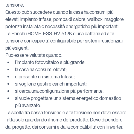
tensione.
Questo può succedere quando la casa ha consumi più 
elevati, impianto trifase, pompa di calore, wallbox, maggiore 
potenza installata o necessità energetiche più importanti.
La Hanchu HOME-ESS-HV-5.12K è una batteria ad alta 
tensione con capacità configurabile per sistemi residenziali 
più esigenti.
Può essere valutata quando:
l’impianto fotovoltaico è più grande;
la casa ha consumi elevati;
è presente un sistema trifase;
si vogliono gestire carichi importanti;
si cerca una configurazione più performante;
si vuole progettare un sistema energetico domestico 
più avanzato.
La scelta tra bassa tensione e alta tensione non deve essere 
fatta solo guardando il nome del prodotto. Deve dipendere 
dal progetto, dai consumi e dalla compatibilità con l’inverter.