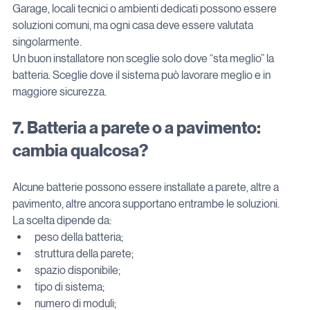
Garage, locali tecnici o ambienti dedicati possono essere 
soluzioni comuni, ma ogni casa deve essere valutata 
singolarmente.
Un buon installatore non sceglie solo dove “sta meglio” la 
batteria. Sceglie dove il sistema può lavorare meglio e in 
maggiore sicurezza.
7. Batteria a parete o a pavimento: 
cambia qualcosa?
Alcune batterie possono essere installate a parete, altre a 
pavimento, altre ancora supportano entrambe le soluzioni.
La scelta dipende da:
peso della batteria;
struttura della parete;
spazio disponibile;
tipo di sistema;
numero di moduli;