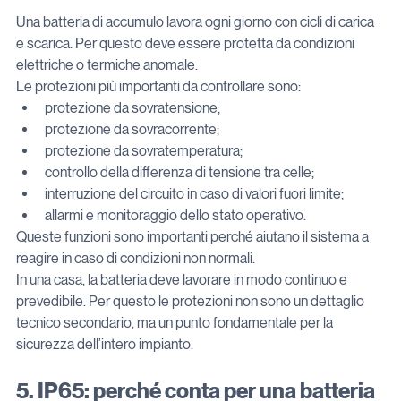
Una batteria di accumulo lavora ogni giorno con cicli di carica 
e scarica. Per questo deve essere protetta da condizioni 
elettriche o termiche anomale.
Le protezioni più importanti da controllare sono:
protezione da sovratensione;
protezione da sovracorrente;
protezione da sovratemperatura;
controllo della differenza di tensione tra celle;
interruzione del circuito in caso di valori fuori limite;
allarmi e monitoraggio dello stato operativo.
Queste funzioni sono importanti perché aiutano il sistema a 
reagire in caso di condizioni non normali.
In una casa, la batteria deve lavorare in modo continuo e 
prevedibile. Per questo le protezioni non sono un dettaglio 
tecnico secondario, ma un punto fondamentale per la 
sicurezza dell’intero impianto.
5. IP65: perché conta per una batteria 