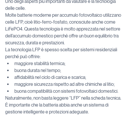
Uno degli aspetti più importanti da valutare è la tecnologia 
delle celle.
Molte batterie moderne per accumulo fotovoltaico utilizzano 
celle LFP, cioè litio-ferro-fosfato, conosciute anche come 
LiFePO4. Questa tecnologia è molto apprezzata nel settore 
dell’accumulo domestico perché offre un buon equilibrio tra 
sicurezza, durata e prestazioni.
La tecnologia LFP è spesso scelta per sistemi residenziali 
perché può offrire:
maggiore stabilità termica;
buona durata nel tempo;
affidabilità nel ciclo di carica e scarica;
maggiore sicurezza rispetto ad altre chimiche al litio;
buona compatibilità con sistemi fotovoltaici domestici.
Naturalmente, non basta leggere “LFP” nella scheda tecnica. 
È importante che la batteria abbia anche un sistema di 
gestione intelligente e protezioni adeguate.