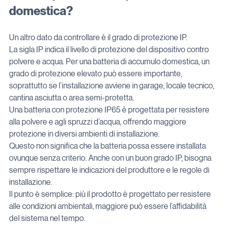
domestica?
Un altro dato da controllare è il grado di protezione IP.
La sigla IP indica il livello di protezione del dispositivo contro 
polvere e acqua. Per una batteria di accumulo domestica, un 
grado di protezione elevato può essere importante, 
soprattutto se l’installazione avviene in garage, locale tecnico, 
cantina asciutta o area semi-protetta.
Una batteria con protezione IP65 è progettata per resistere 
alla polvere e agli spruzzi d’acqua, offrendo maggiore 
protezione in diversi ambienti di installazione.
Questo non significa che la batteria possa essere installata 
ovunque senza criterio. Anche con un buon grado IP, bisogna 
sempre rispettare le indicazioni del produttore e le regole di 
installazione.
Il punto è semplice: più il prodotto è progettato per resistere 
alle condizioni ambientali, maggiore può essere l’affidabilità 
del sistema nel tempo.