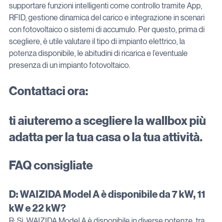
supportare funzioni intelligenti come controllo tramite App, 
RFID, gestione dinamica del carico e integrazione in scenari 
con fotovoltaico o sistemi di accumulo. Per questo, prima di 
scegliere, è utile valutare il tipo di impianto elettrico, la 
potenza disponibile, le abitudini di ricarica e l’eventuale 
presenza di un impianto fotovoltaico.
Contattaci ora: 
ti aiuteremo a scegliere la wallbox più 
adatta per la tua casa o la tua attività.
FAQ consigliate
D: WAIZIDA Model A è disponibile da 7 kW, 11 
kW e 22 kW?
R: Sì, WAIZIDA Model A è disponibile in diverse potenze, tra 