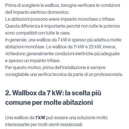
Prima di scegliere la wallbox, bisogna verificare le condizioni 
dell’impianto elettrico domestico.
Le abitazioni possono avere impianto monofase o trifase. 
Questa differenza è importante perché non tutte le potenze 
sono compatibili con tutte le case.
In generale, una wallbox da 7 kW è spesso più adatta a molte 
abitazioni monofase. Le wallbox da 11 kW e 22 kW, invece, 
richiedono generalmente condizioni elettriche più adeguate 
e spesso un impianto trifase.
Per questo motivo, prima dell’installazione è sempre 
consigliabile una verifica tecnica da parte di un professionista.
2. Wallbox da 7 kW: la scelta più 
comune per molte abitazioni
Una wallbox da 
7 kW
 può essere una soluzione molto 
interessante per molti utenti residenziali.