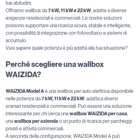
tue abitudini.
Offriamo wallbox da 
7 kW, 11 kW e 22 kW
, adatte a diverse 
esigenze residenziali e commerciali. Le nostre soluzioni 
possono supportare una ricarica sicura, stabile e intelligente, 
con possibilità di integrazione con fotovoltaico e sistemi di 
accumulo.
Vuoi sapere quale potenza è più adatta alla tua situazione?
Perché scegliere una wallbox 
WAIZIDA?
WAIZIDA Model A
 è una wallbox per auto elettrica disponibile 
nelle potenze da 
7 kW, 11 kW e 22 kW
, adatta a diversi 
scenari residenziali e commerciali. Può essere una soluzione 
interessante per chi cerca una 
wallbox WAIZIDA per casa
, 
una 
wallbox per azienda
 o un punto di ricarica per parcheggi 
privati e attività commerciali.
A seconda della configurazione, WAIZIDA Model A può 