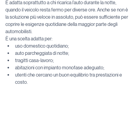
È adatta soprattutto a chi ricarica l’auto durante la notte, 
quando il veicolo resta fermo per diverse ore. Anche se non è 
la soluzione più veloce in assoluto, può essere sufficiente per 
coprire le esigenze quotidiane della maggior parte degli 
automobilisti.
È una scelta adatta per:
uso domestico quotidiano;
auto parcheggiata di notte;
tragitti casa-lavoro;
abitazioni con impianto monofase adeguato;
utenti che cercano un buon equilibrio tra prestazioni e 
costo.