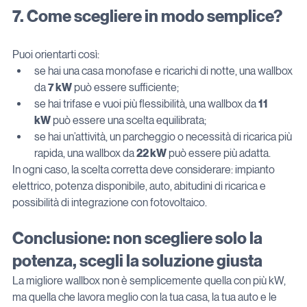
7. Come scegliere in modo semplice?
Puoi orientarti così:
se hai una casa monofase e ricarichi di notte, una wallbox 
da 
7 kW
 può essere sufficiente;
se hai trifase e vuoi più flessibilità, una wallbox da 
11 
kW
 può essere una scelta equilibrata;
se hai un’attività, un parcheggio o necessità di ricarica più 
rapida, una wallbox da 
22 kW
 può essere più adatta.
In ogni caso, la scelta corretta deve considerare: impianto 
elettrico, potenza disponibile, auto, abitudini di ricarica e 
possibilità di integrazione con fotovoltaico.
Conclusione: non scegliere solo la 
potenza, scegli la soluzione giusta
La migliore wallbox non è semplicemente quella con più kW, 
ma quella che lavora meglio con la tua casa, la tua auto e le 