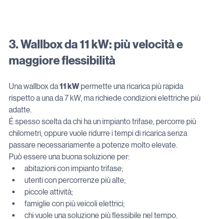
3. Wallbox da 11 kW: più velocità e 
maggiore flessibilità
Una wallbox da 
11 kW
 permette una ricarica più rapida 
rispetto a una da 7 kW, ma richiede condizioni elettriche più 
adatte.
È spesso scelta da chi ha un impianto trifase, percorre più 
chilometri, oppure vuole ridurre i tempi di ricarica senza 
passare necessariamente a potenze molto elevate.
Può essere una buona soluzione per:
abitazioni con impianto trifase;
utenti con percorrenze più alte;
piccole attività;
famiglie con più veicoli elettrici;
chi vuole una soluzione più flessibile nel tempo.