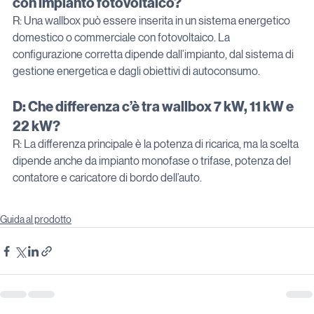
con impianto fotovoltaico?
R: Una wallbox può essere inserita in un sistema energetico 
domestico o commerciale con fotovoltaico. La 
configurazione corretta dipende dall’impianto, dal sistema di 
gestione energetica e dagli obiettivi di autoconsumo.
D: Che differenza c’è tra wallbox 7 kW, 11 kW e 
22 kW?
R: La differenza principale è la potenza di ricarica, ma la scelta 
dipende anche da impianto monofase o trifase, potenza del 
contatore e caricatore di bordo dell’auto.
Guida al prodotto