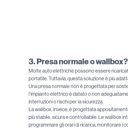
3. Presa normale o wallbox?
Molte auto elettriche possono essere ricaric
portatile. Tuttavia, questa soluzione è più ada
Una presa normale non è progettata per sosten
l’impianto elettrico è datato o non adeguatame
interruzioni o rischi per la sicurezza.
La wallbox, invece, è progettata appositamente pe
più stabile, sicura e controllabile. Le wallbox in
programmare gli orari di ricarica, monitorare i 