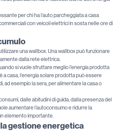
sante per chi ha l’auto parcheggiata a casa 
ommerciali con veicoli elettrici in sosta nelle ore di 
accumulo
utilizzare una wallbox. Una wallbox può funzionare 
ente dalla rete elettrica.
uando si vuole sfruttare meglio l’energia prodotta 
n è a casa, l’energia solare prodotta può essere 
di, ad esempio la sera, per alimentare la casa o 
consumi, dalle abitudini di guida, dalla presenza del 
vuole aumentare l’autoconsumo e ridurre la 
 un elemento importante.
lla gestione energetica 