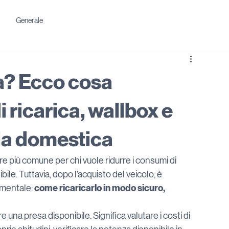
Generale
ca? Ecco cosa
i ricarica, wallbox e
gia domestica
e più comune per chi vuole ridurre i consumi di 
ile. Tuttavia, dopo l’acquisto del veicolo, è 
come ricaricarlo in modo sicuro, 
mentale: 
 una presa disponibile. Significa valutare i costi di 