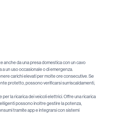
ate anche da una presa domestica con un cavo 
tta a un uso occasionale o di emergenza.
ere carichi elevati per molte ore consecutive. Se 
nte protetto, possono verificarsi surriscaldamenti, 
r la ricarica dei veicoli elettrici. Offre una ricarica 
telligenti possono inoltre gestire la potenza, 
consumi tramite app e integrarsi con sistemi 