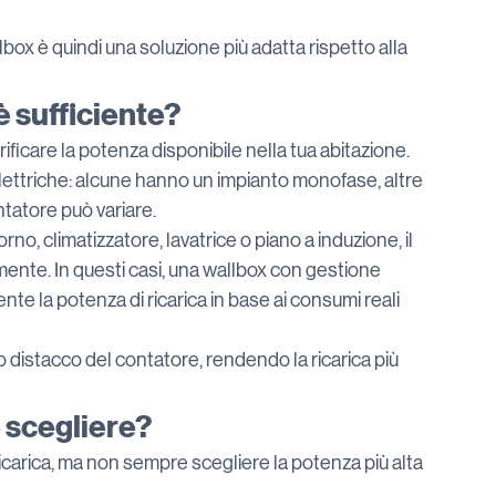
lbox è quindi una soluzione più adatta rispetto alla 
è sufficiente?
ificare la potenza disponibile nella tua abitazione. 
lettriche: alcune hanno un impianto monofase, altre 
ntatore può variare.
rno, climatizzatore, lavatrice o piano a induzione, il 
ente. In questi casi, una wallbox con gestione 
e la potenza di ricarica in base ai consumi reali 
 o distacco del contatore, rendendo la ricarica più 
e scegliere?
ricarica, ma non sempre scegliere la potenza più alta 