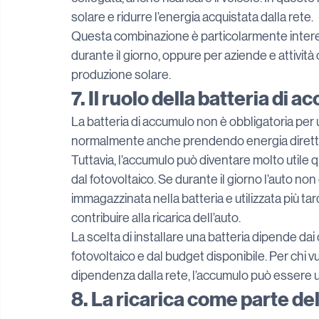
solare e ridurre l’energia acquistata dalla rete.
Questa combinazione è particolarmente interes
durante il giorno, oppure per aziende e attività c
produzione solare.
7. Il ruolo della batteria di 
La batteria di accumulo non è obbligatoria per 
normalmente anche prendendo energia direttam
Tuttavia, l’accumulo può diventare molto utile q
dal fotovoltaico. Se durante il giorno l’auto no
immagazzinata nella batteria e utilizzata più tar
contribuire alla ricarica dell’auto.
La scelta di installare una batteria dipende dai 
fotovoltaico e dal budget disponibile. Per chi 
dipendenza dalla rete, l’accumulo può essere
8. La ricarica come parte de