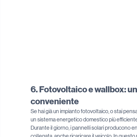
6. Fotovoltaico e wallbox: u
conveniente
Se hai già un impianto fotovoltaico, o stai pensa
un sistema energetico domestico più efficiente
Durante il giorno, i pannelli solari producono en
collegata, anche ricaricare il veicolo. In ques