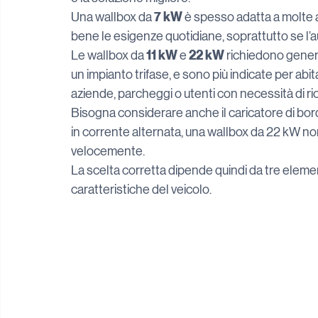
7 kW
Una wallbox da 
 è spesso adatta a molte 
bene le esigenze quotidiane, soprattutto se l’a
11 kW
22 kW
Le wallbox da 
 e 
 richiedono gener
un impianto trifase, e sono più indicate per abi
aziende, parcheggi o utenti con necessità di ric
Bisogna considerare anche il caricatore di bord
in corrente alternata, una wallbox da 22 kW non
velocemente.
La scelta corretta dipende quindi da tre element
caratteristiche del veicolo.