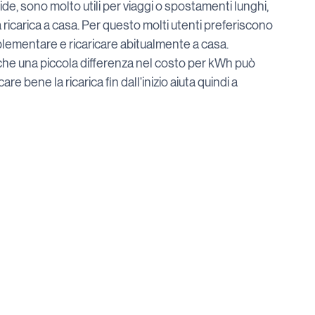
de, sono molto utili per viaggi o spostamenti lunghi, 
 ricarica a casa. Per questo molti utenti preferiscono 
lementare e ricaricare abitualmente a casa.
nche una piccola differenza nel costo per kWh può 
e bene la ricarica fin dall’inizio aiuta quindi a 