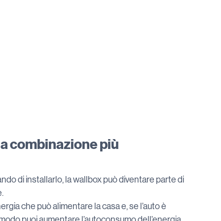
na combinazione più 
ndo di installarlo, la wallbox può diventare parte di 
.
ergia che può alimentare la casa e, se l’auto è 
to modo puoi aumentare l’autoconsumo dell’energia 