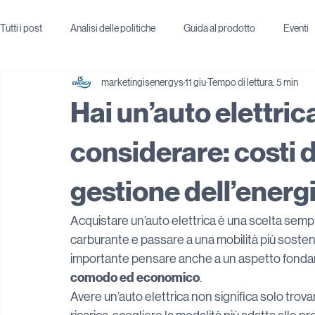
Tutti i post
Analisi delle politiche
Guida al prodotto
Eventi
marketingisenergys
11 giu
Tempo di lettura: 5 min
Hai un’auto elettri
considerare: costi d
gestione dell’ener
Acquistare un’auto elettrica è una scelta sempr
carburante e passare a una mobilità più sostenib
importante pensare anche a un aspetto fonda
comodo ed economico
.
Avere un’auto elettrica non significa solo trovare