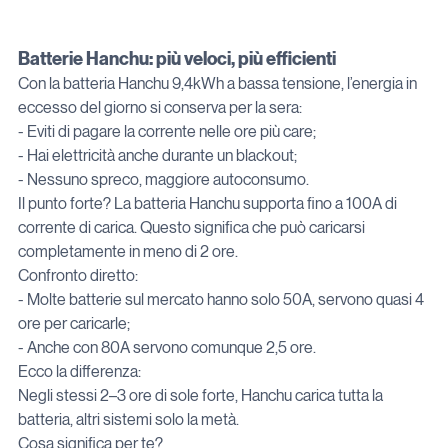
Batterie Hanchu: più veloci, più efficienti
Con la batteria Hanchu 9,4kWh a bassa tensione, l’energia in 
eccesso del giorno si conserva per la sera:

- Eviti di pagare la corrente nelle ore più care;

- Hai elettricità anche durante un blackout;

- Nessuno spreco, maggiore autoconsumo.

Il punto forte? La batteria Hanchu supporta fino a 100A di 
corrente di carica. Questo significa che può caricarsi 
completamente in meno di 2 ore.

Confronto diretto:

- Molte batterie sul mercato hanno solo 50A, servono quasi 4 
ore per caricarle;

- Anche con 80A servono comunque 2,5 ore.

Ecco la differenza:

Negli stessi 2–3 ore di sole forte, Hanchu carica tutta la 
batteria, altri sistemi solo la metà.

Cosa significa per te?
