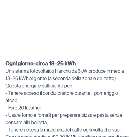
Ogni giorno: circa 18–26 kWh
Un sistema fotovoltaico Hanchu da 6kW produce in media 
18–26 kWh al giorno (a seconda della zona e del tetto).

Questa energia è sufficiente per:

- Tenere acceso il condizionatore durante il pomeriggio 
afoso;

- Fare 20 lavatrici;

- Usare forno e fornelli per preparare pizza e pasta senza 
pensare alla bolletta;

- Tenere accesa la macchina del caffè ogni volta che vuoi.
