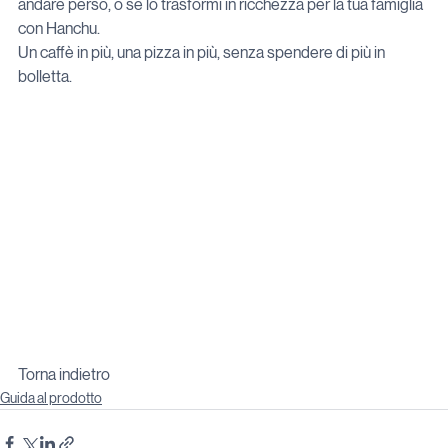
andare perso, o se lo trasformi in ricchezza per la tua famiglia 
con Hanchu.  

Un caffè in più, una pizza in più, senza spendere di più in 
bolletta.
Torna indietro
Guida al prodotto